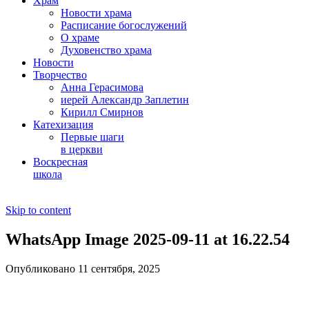
Храм
Новости храма
Расписание богослужений
О храме
Духовенство храма
Новости
Творчество
Анна Герасимова
иерей Александр Заплетин
Кирилл Смирнов
Катехизация
Первые шаги
в церкви
Воскресная
школа
Skip to content
WhatsApp Image 2025-09-11 at 16.22.54
Опубликовано 11 сентября, 2025