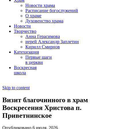
Храм
Новости храма
Расписание богослужений
О храме
Духовенство храма
Новости
Творчество
Анна Герасимова
иерей Александр Заплетин
Кирилл Смирнов
Катехизация
Первые шаги
в церкви
Воскресная
школа
Skip to content
Визит благочинного в храм
Воскресения Христова п.
Приветнинское
Опубликовано 6 июля, 2026