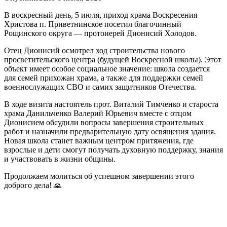
В воскресный день, 5 июля, приход храма Воскресения
Христова п. Приветнинское посетил благочинный
Рощинского округа — протоиерей Дионисий Холодов.
Отец Дионисий осмотрел ход строительства нового
просветительского центра (будущей Воскресной школы). Этот
объект имеет особое социальное значение: школа создается
для семей прихожан храма, а также для поддержки семей
военнослужащих СВО и самих защитников Отечества.
В ходе визита настоятель прот. Виталий Тимченко и староста
храма Данильченко Валерий Юрьевич вместе с отцом
Дионисием обсудили вопросы завершения строительных
работ и назначили предварительную дату освящения здания.
Новая школа станет важным центром притяжения, где
взрослые и дети смогут получать духовную поддержку, знания
и участвовать в жизни общины.
Продолжаем молиться об успешном завершении этого
доброго дела! 🙏