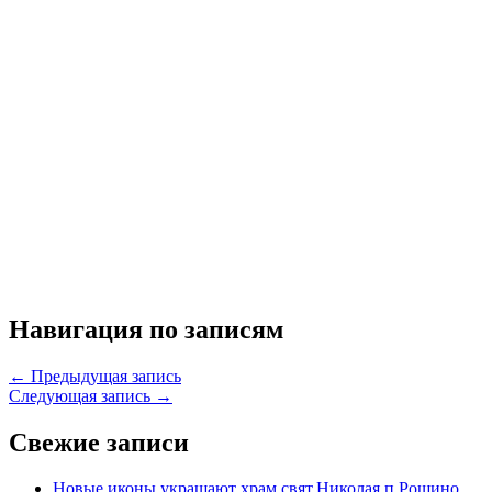
Навигация по записям
← Предыдущая запись
Следующая запись →
Свежие записи
Новые иконы украшают храм свят.Николая п.Рощино