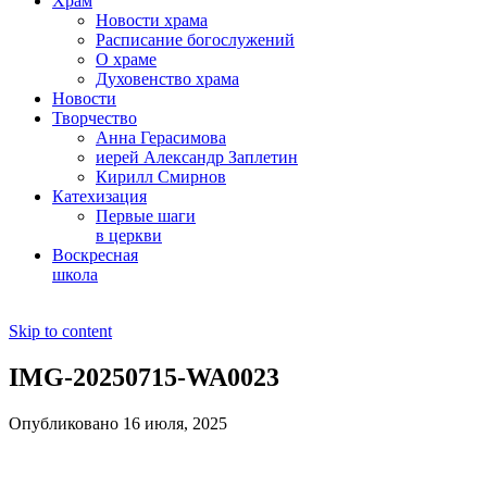
Храм
Новости храма
Расписание богослужений
О храме
Духовенство храма
Новости
Творчество
Анна Герасимова
иерей Александр Заплетин
Кирилл Смирнов
Катехизация
Первые шаги
в церкви
Воскресная
школа
Skip to content
IMG-20250715-WA0023
Опубликовано 16 июля, 2025