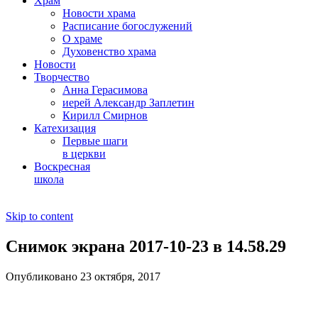
Храм
Новости храма
Расписание богослужений
О храме
Духовенство храма
Новости
Творчество
Анна Герасимова
иерей Александр Заплетин
Кирилл Смирнов
Катехизация
Первые шаги
в церкви
Воскресная
школа
Skip to content
Снимок экрана 2017-10-23 в 14.58.29
Опубликовано 23 октября, 2017