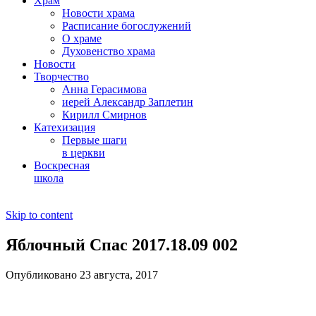
Храм
Новости храма
Расписание богослужений
О храме
Духовенство храма
Новости
Творчество
Анна Герасимова
иерей Александр Заплетин
Кирилл Смирнов
Катехизация
Первые шаги
в церкви
Воскресная
школа
Skip to content
Яблочный Спас 2017.18.09 002
Опубликовано 23 августа, 2017