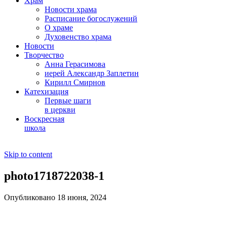
Храм
Новости храма
Расписание богослужений
О храме
Духовенство храма
Новости
Творчество
Анна Герасимова
иерей Александр Заплетин
Кирилл Смирнов
Катехизация
Первые шаги
в церкви
Воскресная
школа
Skip to content
photo1718722038-1
Опубликовано 18 июня, 2024