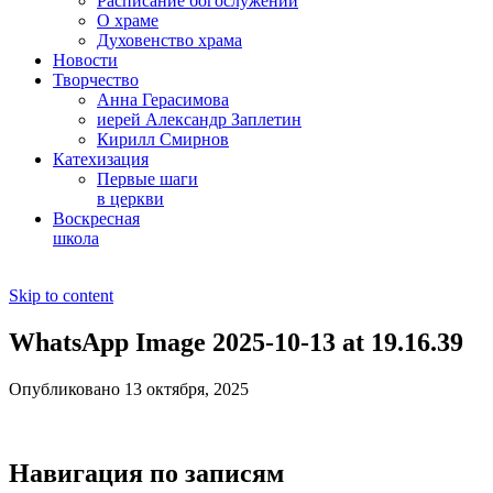
Расписание богослужений
О храме
Духовенство храма
Новости
Творчество
Анна Герасимова
иерей Александр Заплетин
Кирилл Смирнов
Катехизация
Первые шаги
в церкви
Воскресная
школа
Skip to content
WhatsApp Image 2025-10-13 at 19.16.39
Опубликовано 13 октября, 2025
Навигация по записям