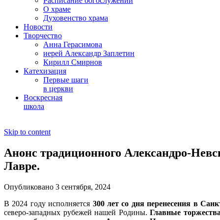
Расписание богослужений
О храме
Духовенство храма
Новости
Творчество
Анна Герасимова
иерей Александр Заплетин
Кирилл Смирнов
Катехизация
Первые шаги
в церкви
Воскресная
школа
Skip to content
Анонс традиционного Александро-Невск
Лавре.
Опубликовано 3 сентября, 2024
В 2024 году исполняется
300 лет
со дня перенесения в Сан
северо-западных рубежей нашей Родины.
Главные торжества