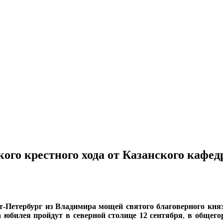
ого крестного хода от Казанского кафед
кт-Петербург из Владимира мощей святого благоверного кня
 юбилея пройдут в северной столице
12 сентября
,
в общего