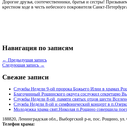
Дорогие друзья, соотечественники, братья и сестры! Призыва
крестном ходе в честь небесного покровителя Санкт-Петербург
Навигация по записям
← Предыдущая запись
Следующая запись →
Свежие записи
Службы Недели 9-ой пророка Божьего Илии в храмах Ро
Благочинный Рощинского округа сослужил секретарю Вы
Службы Недели 8-ой памяти святых отцов шести Вселен
Служба Недели 8-ой и симфонический концерт в п.Озерк
Молодежка храма свят.Николая п.Рощино совершила поез
188820, Ленинградская обл., Выборгский
р-н,
пос. Рощино, ул. 
Телефон храма: