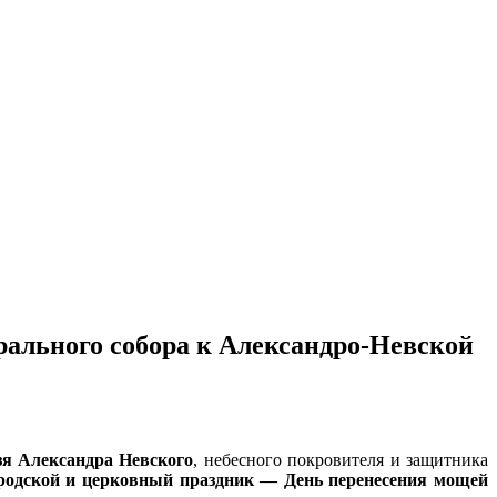
рального собора к Александро-Невской
зя Александра Невского
, небесного покровителя и защитника
родской и церковный праздник — День перенесения мощей