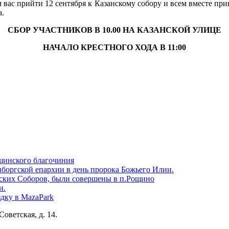
ем вас прийти 12 сентября к Казанскому собору и всем вместе п
а.
СБОР УЧАСТНИКОВ В 10.00 НА КАЗАНСКОЙ УЛИЦЕ
НАЧАЛО КРЕСТНОГО ХОДА В 11:00
щинского благочиния
боргской епархии в день пророка Божьего Илии.
ских Соборов, были совершены в п.Рощино
и.
дку в MazaPark
Советская, д. 14.