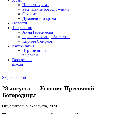
Храм
Новости храма
Расписание богослужений
О храме
Духовенство храма
Новости
Творчество
Анна Герасимова
иерей Александр Заплетин
Кирилл Смирнов
Катехизация
Первые шаги
в церкви
Воскресная
школа
Skip to content
28 августа — Успение Пресвятой
Богородицы
Опубликовано 25 августа, 2020