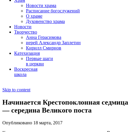
Храм
Новости храма
Расписание богослужений
О храме
Духовенство храма
Новости
Творчество
Анна Герасимова
иерей Александр Заплетин
Кирилл Смирнов
Катехизация
Первые шаги
в церкви
Воскресная
школа
Skip to content
Начинается Крестопоклонная седмица
— середина Великого поста
Опубликовано 18 марта, 2017