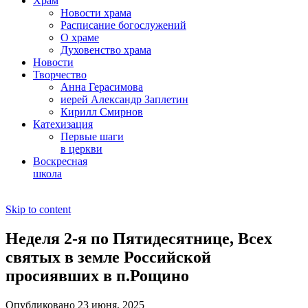
Храм
Новости храма
Расписание богослужений
О храме
Духовенство храма
Новости
Творчество
Анна Герасимова
иерей Александр Заплетин
Кирилл Смирнов
Катехизация
Первые шаги
в церкви
Воскресная
школа
Skip to content
Неделя 2-я по Пятидесятнице, Всех
святых в земле Российской
просиявших в п.Рощино
Опубликовано 23 июня, 2025