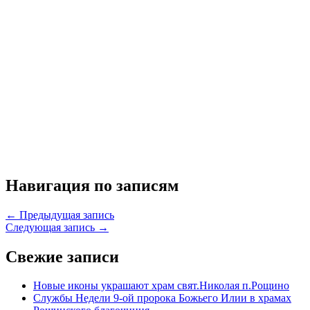
Навигация по записям
← Предыдущая запись
Следующая запись →
Свежие записи
Новые иконы украшают храм свят.Николая п.Рощино
Службы Недели 9-ой пророка Божьего Илии в храмах