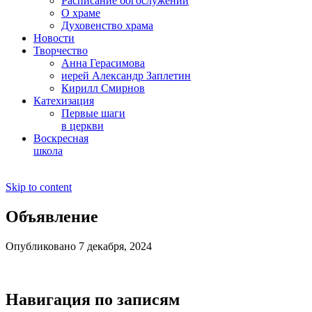
Расписание богослужений
О храме
Духовенство храма
Новости
Творчество
Анна Герасимова
иерей Александр Заплетин
Кирилл Смирнов
Катехизация
Первые шаги
в церкви
Воскресная
школа
Skip to content
Объявление
Опубликовано 7 декабря, 2024
Навигация по записям