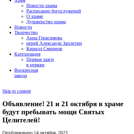
Храм
Новости храма
Расписание богослужений
О храме
Духовенство храма
Новости
Творчество
Анна Герасимова
иерей Александр Заплетин
Кирилл Смирнов
Катехизация
Первые шаги
в церкви
Воскресная
школа
Skip to content
Объявление! 21 и 21 октября в храме
будут пребывать мощи Святых
Целителей!
Опубликовано 14 октября, 2023