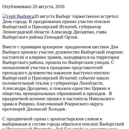
Опубликовано 20 августа, 2016
20 августа Выборг торжественно встретил
День города. В праздновании принял участие епископ
Выборгский и Приозерский Игнатий, губернатор
Ленинградской области Александр Дрозденко, глава
Выборгского района Геннадий Орлов.
Вместе с правящим архиереем праздничном шествии Дня
Выборга приняло участие духовенство Выборгской епархии:
настоятели и клирики храмов, находящихся на территории
Выборгского района, прошли по Выборгским улицам. С
инициативой участия в празднике представителей
приходского духовенства накануне выступил епископ
Выборгский и Приозерский Игнатий: событие нашло
положительный отклик у губернатора Ленобласти,
Александра Дрозденко, и показало единство Церкви и
общества, муниципальных образований и приходов. В
праздничной колонне прошел и настоятель Никольского
храма в Рощино, благочинный Рощинского округа
протоиерей Дионисий Холодов.
С праздничной сцены с архипастырским словом к
выборжанам и гостям города обратился епископ Выборгский