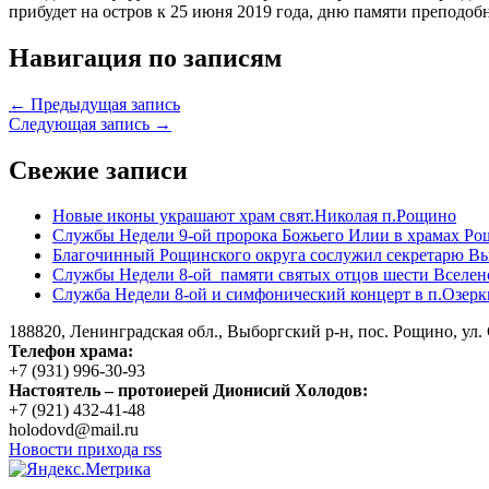
прибудет на остров к 25 июня 2019 года, дню памяти преподоб
Навигация по записям
← Предыдущая запись
Следующая запись →
Свежие записи
Новые иконы украшают храм свят.Николая п.Рощино
Службы Недели 9-ой пророка Божьего Илии в храмах Ро
Благочинный Рощинского округа сослужил секретарю Вы
Службы Недели 8-ой памяти святых отцов шести Вселен
Служба Недели 8-ой и симфонический концерт в п.Озерк
188820, Ленинградская обл., Выборгский
р-н,
пос. Рощино, ул. 
Телефон храма:
+7 (931) 996-30-93
Настоятель – протоиерей Дионисий Холодов:
+7 (921) 432-41-48
holodovd@mail.ru
Новости прихода rss