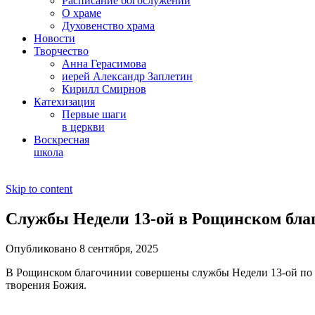
Расписание богослужений
О храме
Духовенство храма
Новости
Творчество
Анна Герасимова
иерей Александр Заплетин
Кирилл Смирнов
Катехизация
Первые шаги
в церкви
Воскресная
школа
Skip to content
Службы Недели 13-ой в Рощинском благ
Опубликовано 8 сентября, 2025
В Рощинском благочинии совершены службы Недели 13-ой по 
творения Божия.