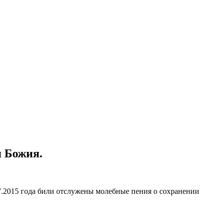
я Божия.
.2015 года били отслужены молебные пения о сохранении