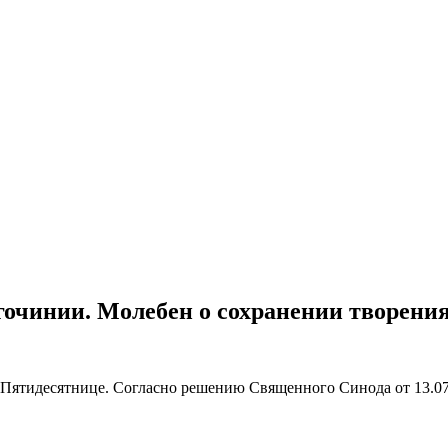
очинии. Молебен о сохранении творени
Пятидесятнице. Согласно решению Священного Синода от 13.07