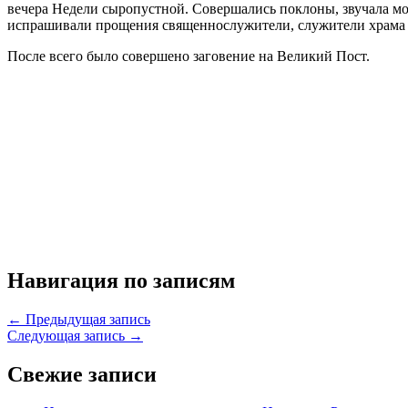
вечера Недели сыропустной. Совершались поклоны, звучала мо
испрашивали прощения священнослужители, служители храма 
После всего было совершено заговение на Великий Пост.
Навигация по записям
← Предыдущая запись
Следующая запись →
Свежие записи