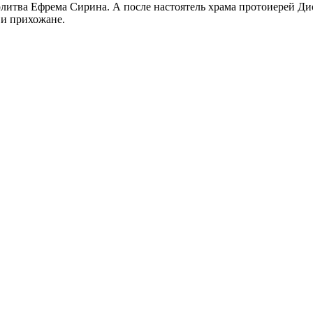
литва Ефрема Сирина. А после настоятель храма протоиерей Дио
и прихожане.