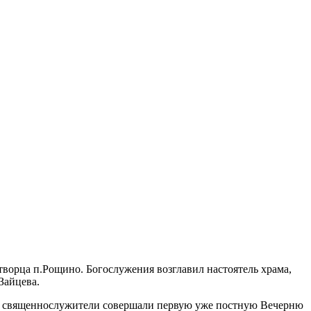
орца п.Рощино. Богослужения возглавил настоятель храма,
Зайцева.
ы священнослужители совершали первую уже постную Вечерню