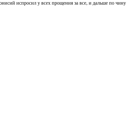
нисий испросил у всех прощения за все, и дальше по чину