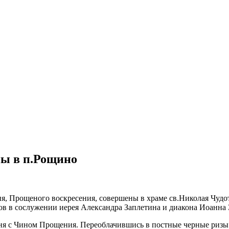
ы в п.Рощино
 Прощеного воскресения, совершены в храме св.Николая Чудотв
 в сослужении иерея Александра Заплетина и диакона Иоанна 
ня с Чином Прощения. Переоблачившись в постные черные риз