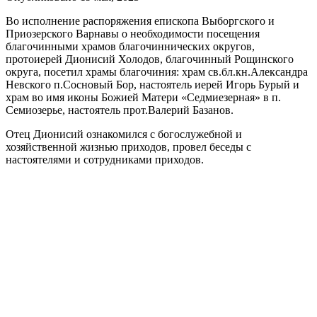
Во исполнение распоряжения епископа Выборгского и
Приозерского Варнавы о необходимости посещения
благочинными храмов благочиннических округов,
протоиерей Дионисий Холодов, благочинный Рощинского
округа, посетил храмы благочиния: храм св.бл.кн.Александра
Невского п.Сосновый Бор, настоятель иерей Игорь Бурый и
храм во имя иконы Божией Матери «Седмиезерная» в п.
Семиозерье, настоятель прот.Валерий Базанов.
Отец Дионисий ознакомился с богослужебной и
хозяйственной жизнью приходов, провел беседы с
настоятелями и сотрудниками приходов.