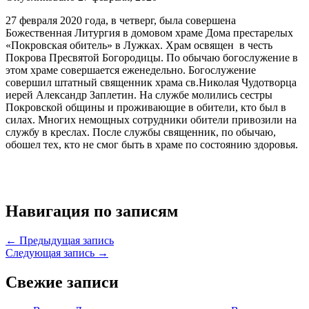
27 февраля 2020 года, в четверг, была совершена
Божественная Литургия в домовом храме Дома престарелых
«Покровская обитель» в Лужках. Храм освящен в честь
Покрова Пресвятой Богородицы. По обычаю богослужение в
этом храме совершается еженедельно. Богослужение
совершил штатный священник храма св.Николая Чудотворца
иерей Александр Заплетин. На службе молились сестры
Покровской общины и проживающие в обители, кто был в
силах. Многих немощных сотрудники обители привозили на
службу в креслах. После службы священник, по обычаю,
обошел тех, кто не смог быть в храме по состоянию здоровья.
Навигация по записям
← Предыдущая запись
Следующая запись →
Свежие записи