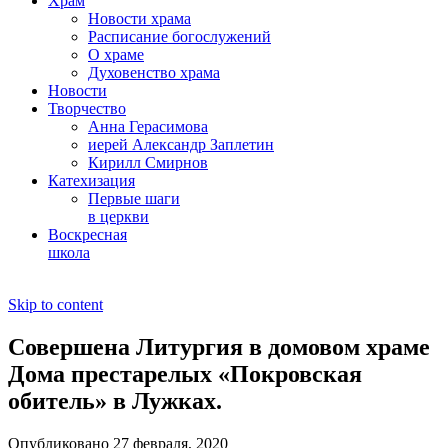
Храм
Новости храма
Расписание богослужений
О храме
Духовенство храма
Новости
Творчество
Анна Герасимова
иерей Александр Заплетин
Кирилл Смирнов
Катехизация
Первые шаги
в церкви
Воскресная
школа
Skip to content
Совершена Литургия в домовом храме
Дома престарелых «Покровская
обитель» в Лужках.
Опубликовано 27 февраля, 2020