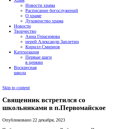
Храм
Новости храма
Расписание богослужений
О храме
Духовенство храма
Новости
Творчество
Анна Герасимова
иерей Александр Заплетин
Кирилл Смирнов
Катехизация
Первые шаги
в церкви
Воскресная
школа
Skip to content
Священник встретился со
школьниками в п.Первомайское
Опубликовано 22 декабря, 2023