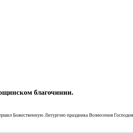
Рощинском благочинии.
ршил Божественную Литургию праздника Вознесения Господня в