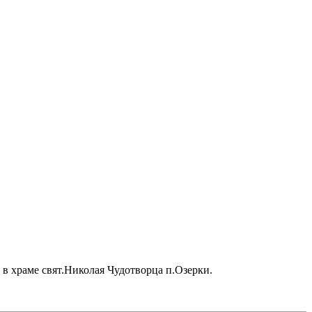
 храме свят.Николая Чудотворца п.Озерки.