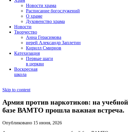
Храм
Новости храма
Расписание богослужений
О храме
Духовенство храма
Новости
Творчество
Анна Герасимова
иерей Александр Заплетин
Кирилл Смирнов
Катехизация
Первые шаги
в церкви
Воскресная
школа
Skip to content
Армия против наркотиков: на учебной
базе ВАМТО прошла важная встреча.
Опубликовано 15 июня, 2026