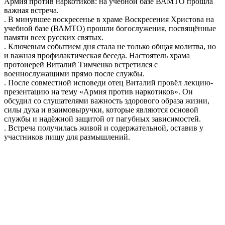
Армия против наркотиков: на учебной базе ВАМТО прошла
важная встреча.
. В минувшее воскресенье в храме Воскресения Христова на
учебной базе (ВАМТО) прошли богослужения, посвящённые
памяти всех русских святых.
. Ключевым событием дня стала не только общая молитва, но
и важная профилактическая беседа. Настоятель храма
протоиерей Виталий Тимченко встретился с
военнослужащими прямо после службы.
. После совместной исповеди отец Виталий провёл лекцию-
презентацию на тему «Армия против наркотиков». Он
обсудил со слушателями важность здорового образа жизни,
силы духа и взаимовыручки, которые являются основой
службы и надёжной защитой от пагубных зависимостей.
. Встреча получилась живой и содержательной, оставив у
участников пищу для размышлений.