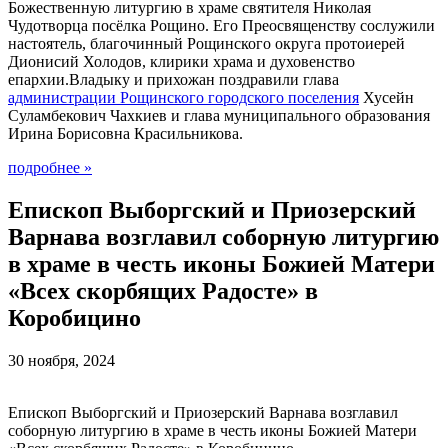
Божественную литургию в храме святителя Николая
Чудотворца посёлка Рощино. Его Преосвященству сослужили
настоятель, благочинный Рощинского округа протоиерей
Дионисий Холодов, клирики храма и духовенство
епархии.Владыку и прихожан поздравили глава
администрации Рощинского городского поселения
Хусейн
Суламбекович Чахкиев и глава муниципального образования
Ирина Борисовна Красильникова.
подробнее
»
Епископ Выборгский и Приозерский
Варнава возглавил соборную литургию
в храме в честь иконы Божией Матери
«Всех скорбящих Радосте» в
Коробицино
30 ноября, 2024
Епископ Выборгский и Приозерский Варнава возглавил
соборную литургию в храме в честь иконы Божией Матери