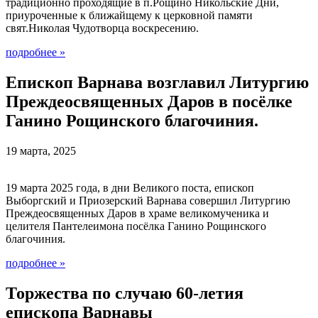
традиционно проходящие в п.Рощино Никольские Дни,
приуроченные к ближайщему к церковной памяти
свят.Николая Чудотворца воскресению.
подробнее
»
Епископ Варнава возглавил Литургию
Преждеосвященных Даров в посёлке
Ганино Рощинского благочиния.
19 марта, 2025
19 марта 2025 года, в дни Великого поста, епископ
Выборгский и Приозерский Варнава совершил Литургию
Преждеосвященных Даров в храме великомученика и
целителя Пантелеимона посёлка Ганино Рощинского
благочиния.
подробнее
»
Торжества по случаю 60-летия
епископа Варнавы