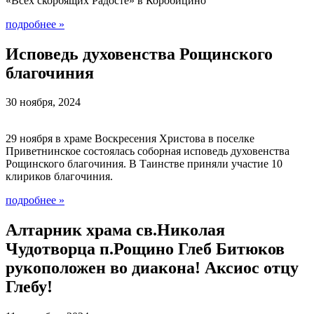
«Всех скорбящих Радосте» в Коробицино
подробнее
»
Исповедь духовенства Рощинского
благочиния
30 ноября, 2024
29 ноября в храме Воскресения Христова в поселке
Приветнинское состоялась соборная исповедь духовенства
Рощинского благочиния. В Таинстве приняли участие 10
клириков благочиния.
подробнее
»
Алтарник храма св.Николая
Чудотворца п.Рощино Глеб Битюков
рукоположен во диакона! Аксиос отцу
Глебу!