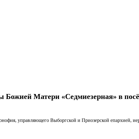
ы Божией Матери «Седмиезерная» в пос
онофия, управляющего Выборгской и Приозерской епархией, ие