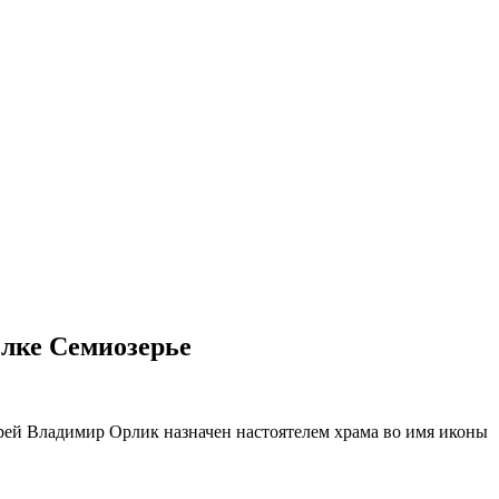
ёлке Семиозерье
рей Владимир Орлик назначен настоятелем храма во имя иконы