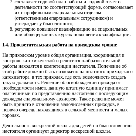
составляет годовой план работы и годовой отчет о
деятельности по соответствующей форме, согласовывает
их с профильным епархиальным отделом
(ответственным епархиальным сотрудником) и
утверждает у благочинного;
регулярно повышает квалификацию на епархиальных
или общецерковных курсах повышения квалификации.
I.4. Просветительская работа на приходском уровне
На приходском уровне общая организация, координация и
контроль катехизической и религиозно-образовательной
работы находятся в компетенции настоятеля. Попечение об
этой работе должно быть возложено на штатного приходского
катехизатора, в тех приходах, где есть возможность создать
такую должность. Решение об освобождении прихода от
необходимости иметь данную штатную единицу принимает
благочинный по представлению настоятеля с последующим
докладом епархиальному архиерею. Такое решение может
быть принято в отношении малочисленных приходов, в
первую очередь находящихся в сельской местности и малых
городах.
Деятельность воскресной школы для детей по благословению
настоятеля организует директор воскресной школы.