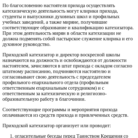
По благословению настоятеля прихода осуществлять
катехизическую деятельность могут клирики прихода,
студенты и выпускники духовных школ и профильных
учебных заведений, а также миряне, получившие
соответствующее образование и квалификацию катехизатора.
При этом деятельность мирян в области катехизации не
должна подменять собой пастырское служение клирика и его
духовное руководство.
Приходской катехизатор и директор воскресной школы
назначаются на должность и освобождаются от должности
настоятелем, зачисляются в штат прихода с окладом согласно
штатному расписанию, подчиняются настоятелю и
согласовывают свою деятельность с председателем
профильного епархиального отдела (профильным
ответственным епархиальным сотрудником) и с
ответственным за катехизическую и религиозно-
образовательную работу в благочинии.
Соответствующие программы и мероприятия прихода
оплачиваются из средств прихода и привлеченных средств.
Приходской катехизатор организует или проводит:
огласительные беседы перед Таинством Крещения со