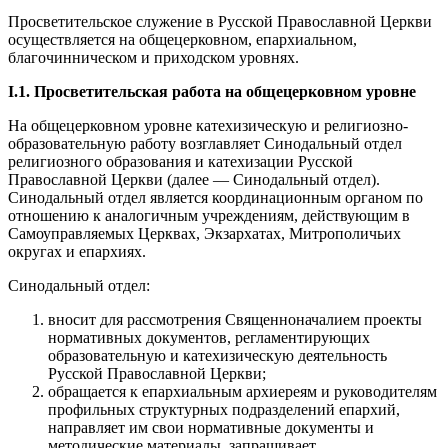
Просветительское служение в Русской Православной Церкви
осуществляется на общецерковном, епархиальном,
благочинническом и приходском уровнях.
I.1. Просветительская работа на общецерковном уровне
На общецерковном уровне катехизическую и религиозно-
образовательную работу возглавляет Синодальный отдел
религиозного образования и катехизации Русской
Православной Церкви (далее — Синодальный отдел).
Синодальный отдел является координационным органом по
отношению к аналогичным учреждениям, действующим в
Самоуправляемых Церквах, Экзархатах, Митрополичьих
округах и епархиях.
Синодальный отдел:
вносит для рассмотрения Священноначалием проекты
нормативных документов, регламентирующих
образовательную и катехизическую деятельность
Русской Православной Церкви;
обращается к епархиальным архиереям и руководителям
профильных структурных подразделений епархий,
направляет им свои нормативные документы и
методические материалы, запрашивает