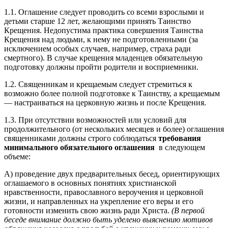
1.1. Оглашение следует проводить со всеми взрослыми и
детьми старше 12 лет, желающими принять Таинство
Крещения. Недопустима практика совершения Таинства
Крещения над людьми, к нему не подготовленными (за
исключением особых случаев, например, страха ради
смертного). В случае крещения младенцев обязательную
подготовку должны пройти родители и восприемники.
1.2. Священникам и крещаемым следует стремиться к
возможно более полной подготовке к Таинству, а крещаемым
— настраиваться на церковную жизнь и после Крещения.
1.3. При отсутствии возможностей или условий для
продолжительного (от нескольких месяцев и более) оглашения
священниками должны строго соблюдаться
требования
минимального обязательного оглашения
в следующем
объеме:
А) проведение двух предварительных бесед, ориентирующих
оглашаемого в основных понятиях христианской
нравственности, православного вероучения и церковной
жизни, и направленных на укрепление его веры и его
готовности изменить свою жизнь ради Христа.
(В первой
беседе внимание должно быть уделено выяснению мотивов