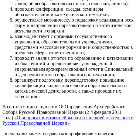
садов, общеобразовательных школ, гимназий, лицеев);
проводит конференции, съезды, семинары
образовательной и катехизической тематики;
осуществляет методическую поддержку реализации всех
форм и направлений образовательной и катехизической
деятельности в епархии;
взаимодействует с органами государственного
управления, образовательными учреждениями,
средствами массовой информации и общественностью в
пределах сферы ответственности;
проводит анализ отчетов по образованию и катехизации
из благочиний и предоставляет утвержденный
епархиальным архиереем сводный отчет в Синодальный
отдел религиозного образования и катехизации;
организует подготовку, переподготовку, повышение
квалификации кадров для ведения образовательной и
катехизической деятельности, а также проводит их
аттестацию.
В соответствии с пунктом 18 Определения Архиерейского
Собора Русской Православной Церкви (2-4 февраля 2011
года)
«О вопросах внутренней жизни и внешней деятельности
Русской Православной Церкви»
, в епархиях может создаваться профильная коллегия.