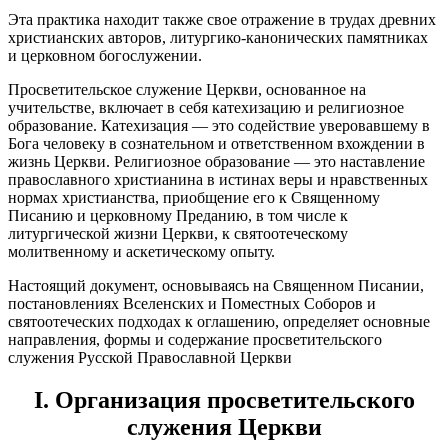
Эта практика находит также свое отражение в трудах древних
христианских авторов, литургико-канонических памятниках
и церковном богослужении.
Просветительское служение Церкви, основанное на
учительстве, включает в себя катехизацию и религиозное
образование. Катехизация — это содействие уверовавшему в
Бога человеку в сознательном и ответственном вхождении в
жизнь Церкви. Религиозное образование — это наставление
православного христианина в истинах веры и нравственных
нормах христианства, приобщение его к Священному
Писанию и церковному Преданию, в том числе к
литургической жизни Церкви, к святоотеческому
молитвенному и аскетическому опыту.
Настоящий документ, основываясь на Священном Писании,
постановлениях Вселенских и Поместных Соборов и
святоотеческих подходах к оглашению, определяет основные
направления, формы и содержание просветительского
служения Русской Православной Церкви
I. Организация просветительского
служения Церкви