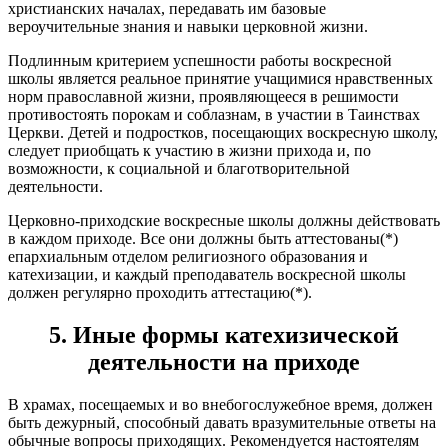
христианских началах, передавать им базовые
вероучительные знания и навыки церковной жизни.
Подлинным критерием успешности работы воскресной
школы является реальное принятие учащимися нравственных
норм православной жизни, проявляющееся в решимости
противостоять порокам и соблазнам, в участии в Таинствах
Церкви. Детей и подростков, посещающих воскресную школу,
следует приобщать к участию в жизни прихода и, по
возможности, к социальной и благотворительной
деятельности.
Церковно-приходские воскресные школы должны действовать
в каждом приходе. Все они должны быть аттестованы(*)
епархиальным отделом религиозного образования и
катехизации, и каждый преподаватель воскресной школы
должен регулярно проходить аттестацию(*).
5. Иные формы катехизической
деятельности на приходе
В храмах, посещаемых и во внебогослужебное время, должен
быть дежурный, способный давать вразумительные ответы на
обычные вопросы приходящих. Рекомендуется настоятелям