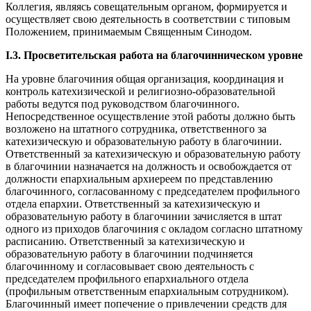
Коллегия, являясь совещательным органом, формируется и
осуществляет свою деятельность в соответствии с типовым
Положением, принимаемым Священным Синодом.
I.3. Просветительская работа на благочинническом уровне
На уровне благочиния общая организация, координация и
контроль катехизической и религиозно-образовательной
работы ведутся под руководством благочинного.
Непосредственное осуществление этой работы должно быть
возложено на штатного сотрудника, ответственного за
катехизическую и образовательную работу в благочинии.
Ответственный за катехизическую и образовательную работу
в благочинии назначается на должность и освобождается от
должности епархиальным архиереем по представлению
благочинного, согласованному с председателем профильного
отдела епархии. Ответственный за катехизическую и
образовательную работу в благочинии зачисляется в штат
одного из приходов благочиния с окладом согласно штатному
расписанию. Ответственный за катехизическую и
образовательную работу в благочинии подчиняется
благочинному и согласовывает свою деятельность с
председателем профильного епархиального отдела
(профильным ответственным епархиальным сотрудником).
Благочинный имеет попечение о привлечении средств для