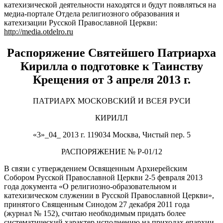
катехизической деятельности находятся и будут появляться на
медиа-портале Отдела религиозного образования и
катехизации Русской Православной Церкви:
http://
media.
otdelro.
ru
Распоряжение Святейшего Патриарха
Кирилла о подготовке к Таинству
Крещения от 3 апреля 2013 г.
ПАТРИАРХ МОСКОВСКИЙ И ВСЕЯ РУСИ
КИРИЛЛ
«3»_04_ 2013 г. 119034 Москва, Чистый пер. 5
РАСПОРЯЖЕНИЕ № P-01/12
В связи с утверждением Освященным Архиерейским
Собором Русской Православной Церкви 2-5 февраля 2013
года документа «О религиозно-образовательном и
катехизическом служении в Русской Православной Церкви»,
принятого Священным Синодом 27 декабря 2011 года
(журнал № 152), считаю необходимым придать более
систематический характер исполнению на приходах епархии