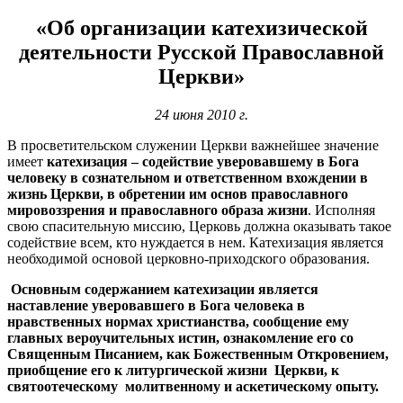
«Об организации катехизической
деятельности Русской Православной
Церкви»
24 июня 2010 г.
В просветительском служении Церкви важнейшее значение
имеет
катехизация – содействие уверовавшему в Бога
человеку в сознательном и ответственном вхождении в
жизнь Церкви, в обретении им основ православного
мировоззрения и православного образа жизни
. Исполняя
свою спасительную миссию, Церковь должна оказывать такое
содействие всем, кто нуждается в нем. Катехизация является
необходимой основой церковно-приходского образования.
Основным содержанием катехизации является
наставление уверовавшего в Бога человека в
нравственных нормах христианства, сообщение ему
главных вероучительных истин, ознакомление его со
Священным Писанием, как Божественным Откровением,
приобщение его к литургической жизни Церкви, к
святоотеческому молитвенному и аскетическому опыту.