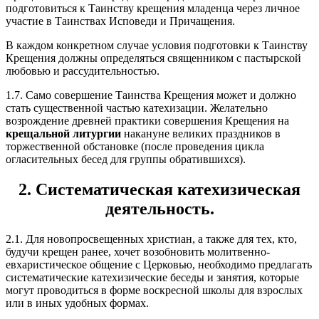
подготовиться к Таинству крещения младенца через личное
участие в Таинствах Исповеди и Причащения.
В каждом конкретном случае условия подготовки к Таинству
Крещения должны определяться священником с пастырской
любовью и рассудительностью.
1.7. Само совершение Таинства Крещения может и должно
стать существенной частью катехизации. Желательно
возрождение древней практики совершения Крещения на
крещальной литургии
накануне великих праздников в
торжественной обстановке (после проведения цикла
огласительных бесед для группы обратившихся).
2. Систематическая катехизическая
деятельность.
2.1. Для новопросвещенных христиан, а также для тех, кто,
будучи крещен ранее, хочет возобновить молитвенно-
евхаристическое общение с Церковью, необходимо предлагать
систематические катехизические беседы и занятия, которые
могут проводиться в форме воскресной школы для взрослых
или в иных удобных формах.