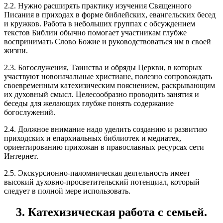
2.2. Нужно расширять практику изучения Священного
Писания в приходах в форме библейских, евангельских бесед
и кружков. Работа в небольших группах с обсуждением
текстов Библии обычно помогает участникам глубже
воспринимать Слово Божие и руководствоваться им в своей
жизни.
2.3. Богослужения, Таинства и обряды Церкви, в которых
участвуют новоначальные христиане, полезно сопровождать
своевременным катехизическим пояснением, раскрывающим
их духовный смысл. Целесообразно проводить занятия и
беседы для желающих глубже понять содержание
богослужений.
2.4. Должное внимание надо уделить созданию и развитию
приходских и епархиальных библиотек и медиатек,
ориентированию прихожан в православных ресурсах сети
Интернет.
2.5. Экскурсионно-паломническая деятельность имеет
высокий духовно-просветительский потенциал, который
следует в полной мере использовать.
3. Катехизическая работа с семьей.