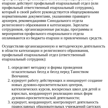
епархии действует профильный епархиальный отдел (или
профильный ответственный епархиальный сотрудник),
который в своей работе руководствуется общецерковными
нормативными документами, указаниями правящего
архиерея, рекомендациями Синодального отдела
религиозного образования и катехизации. Зарплаты
сотрудников, организационные расходы, программы и
мероприятия профильного епархиального отдела
оплачиваются из бюджета епархии и привлеченных средств.
Осуществляя организационную и методическую деятельность
в области катехизации и религиозного образования,
профильный епархиальный отдел (ответственный
епархиальный сотрудник):
определяет методику и формы проведения
огласительных бесед и бесед перед Таинством
Венчания;
курирует работу действующих и инициирует создание
новых духовно-просветительских центров,
катехизических курсов, воскресных школ для детей и
взрослых, координирует реализацию иных форм
духовно-просветительской деятельности;
курирует, координирует, контролирует деятельность
православных образовательных учреждений (детских