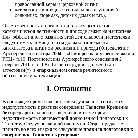
православной веры и церковной жизни,
катехизация в процессе социального служения (в
больницах, тюрьмах, детских домах и т.п.).
Ответственность за организацию и осуществление
катехизической деятельности в приходе лежит на настоятеле.
Для эффективного развития этой деятельности настоятелям
следует иметь помощника на должности педагога-
катехизатора в штатном расписании прихода (Определение
Архиерейского собора 2004 г. «О вопросах внутренней жизни
РПЦ» п.10, Постановления Архиерейского совещания 2
февраля 2010 г., п.1.8). Такой сотрудник должен быть
аттестован(*) в епархиальном отделе религиозного
образования и катехизации.
1. Оглашение
В настоящее время большинством духовенства сознается
недопустимость практики совершения Таинства Крещения
без предварительного оглашения и, в то же время,
недостижимость повсеместной полноценной подготовки к
Таинству. Следуя церковной икономии, Отдел предлагает
принять во всех епархиях следующие
правила подготовки к
совершению Таинства Крещения: