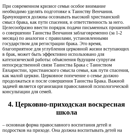
При современном кризисе семьи особое внимание
необходимо уделять подготовке к Таинству Венчания.
Брачующиеся должны осознавать высокий христианский
смысл брака, как пути спасения, и ответственность за него.
Целесообразно ввести порядок подачи письменных прошений
о совершении Таинства Венчания заблаговременно (за 1-2
месяца) по аналогии с правилами, установленными
государством для регистрации брака. Это время,
благоприятное для углубления церковной жизни вступающих
в брак, может быть эффективно использовано для
катехизической работы: объяснения будущим супругам
непосредственной связи Таинства Брака с Таинством
Евхаристии, христианского смысла семьи, как пути спасения,
как малой церкви. Церковное попечение о семье должно
продолжаться и после совершения Таинства Брака. Важной
задачей является организация православной психологической
консультации для семей.
4. Церковно-приходская воскресная
школа
– основная форма православного воспитания детей и
подростков на приходе. Она должна воспитывать детей на