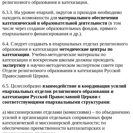
религиозного образования и катехизации.
6.3.3. На уровне епархий, округов и приходов необходимо
находить возможности для
материального обеспечения
катехизической и образовательной деятельности
(в том
числе через создание образовательных фондов, прямого
епархиального финансирования и др.).
6.4. Следует создавать в епархиальных отделах религиозного
образования и катехизации
методические центры по
катехизации
. Учебно-методические материалы по
катехизации и воскресным школам должны проходить
экспертизу
в научно-методическом экспертном совете при
Отделе религиозного образования и катехизации Русской
Православной Церкви.
6.5. Целесообразно
взаимодействие и координация усилий
епархиальных отделов религиозного образования и
катехизации Русской Православной Церкви с
соответствующими епархиальными структурами
:
а) миссионерскими отделами (комиссиями) – по объединению
усилий в организации отдельных сопряженных форм
катехизической и миссионерской деятельности; по
обеспечению преемственности катехизаторских и