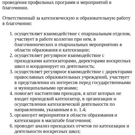
проведения профильных программ и мероприятий в
благочинии.
Ответственный за катехизическую и образовательную работу
в благочинии:
осуществляет взаимодействие с епархиальным отделом,
участвует в работе коллегии при нем, в
благочиннических и епархиальных мероприятиях в
области образования и катехизации;
осуществляет регулярное взаимодействие с
приходскими катехизаторами, директорами воскресных
школ и координирует их деятельность;
осуществляет регулярное взаимодействие с директорами
православных образовательных учреждений, участвует
в представлении их интересов перед государственными
и муниципальными органами;
помогает настоятелям приходов, в штат которых не
входит приходской катехизатор, в организации и
осуществлении катехизической деятельности по
направлениям, указанным в п. 1.4;
организует мероприятия в области образования и
катехизации в масштабе благочиния;
проводит анализ приходских отчетов по катехизации и
деятельности воскресных школ;