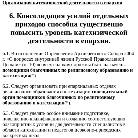
Организация катехизической деятельности в епархии
6. Консолидация усилий отдельных
приходов способна существенно
повысить уровень катехизической
деятельности в епархии.
6.1. Во исполнение Определения Архиерейского Собора 2004
г. «О вопросах внутренней жизни Русской Православной
Церкви» (п. 10) во всех епархиях должны быть назначены
помощники благочинных по религиозному образованию и
катехизации
(*).
6.2. Следует организовать при епархиальных отделах
религиозного образования и катехизации
совещательный
орган помощников благочинных по религиозному
образованию и катехизации
(*).
6.3. Следует уделять особое внимание подготовке,
повышению квалификации и созданию соответствующих
благоприятных условий для деятельности специалистов в
области катехизации и педагогов церковно-приходских
воскресных школ.