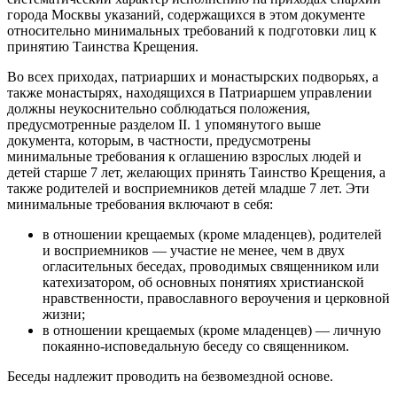
города Москвы указаний, содержащихся в этом документе
относительно минимальных требований к подготовки лиц к
принятию Таинства Крещения.
Во всех приходах, патриарших и монастырских подворьях, а
также монастырях, находящихся в Патриаршем управлении
должны неукоснительно соблюдаться положения,
предусмотренные разделом II. 1 упомянутого выше
документа, которым, в частности, предусмотрены
минимальные требования к оглашению взрослых людей и
детей старше 7 лет, желающих принять Таинство Крещения, а
также родителей и восприемников детей младше 7 лет. Эти
минимальные требования включают в себя:
в отношении крещаемых (кроме младенцев), родителей
и восприемников — участие не менее, чем в двух
огласительных беседах, проводимых священником или
катехизатором, об основных понятиях христианской
нравственности, православного вероучения и церковной
жизни;
в отношении крещаемых (кроме младенцев) — личную
покаянно-исповедальную беседу со священником.
Беседы надлежит проводить на безвомездной основе.