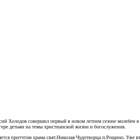
сий Холодов совершил первый в новом летнем сезоне молебен в
гере детьми на темы христианской жизни и богослужения.
тся притчтом храма свят.Николая Чудотворца п.Рощино. Уже вто