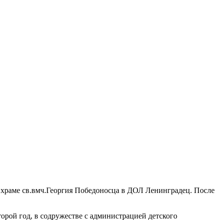
 храме св.вмч.Георгия Победоносца в ДОЛ Ленинградец. После
рой год, в содружестве с администрацией детского