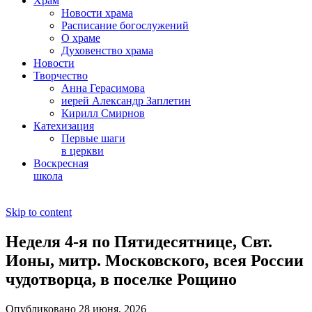
Храм
Новости храма
Расписание богослужений
О храме
Духовенство храма
Новости
Творчество
Анна Герасимова
иерей Александр Заплетин
Кирилл Смирнов
Катехизация
Первые шаги
в церкви
Воскресная
школа
Skip to content
Неделя 4-я по Пятидесятнице, Свт.
Ионы, митр. Московского, всея России
чудотворца, в поселке Рощино
Опубликовано 28 июня, 2026