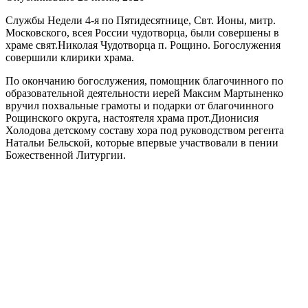
Службы Недели 4-я по Пятидесятнице, Свт. Ионы, митр.
Московского, всея России чудотворца, были совершены в
храме свят.Николая Чудотворца п. Рощино. Богослужения
совершили клирики храма.
По окончанию богослужения, помощник благочинного по
образовательной деятельности иерей Максим Мартыненко
вручил похвальные грамоты и подарки от благочинного
Рощинского округа, настоятеля храма прот.Дионисия
Холодова детскому составу хора под руководством регента
Натальи Бельской, которые впервые участвовали в пении
Божественной Литургии.