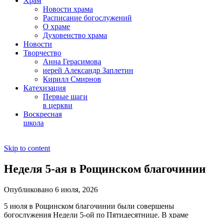
Храм
Новости храма
Расписание богослужений
О храме
Духовенство храма
Новости
Творчество
Анна Герасимова
иерей Александр Заплетин
Кирилл Смирнов
Катехизация
Первые шаги
в церкви
Воскресная
школа
Skip to content
Неделя 5-ая в Рощинском благочинии
Опубликовано 6 июля, 2026
5 июля в Рощинском благочинии были совершены
богослужения Недели 5-ой по Пятидесятнице. В храме