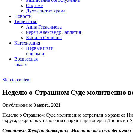
Расписание богослужений
О храме
Духовенство храма
Новости
Творчество
Анна Герасимова
иерей Александр Заплетин
Кирилл Смирнов
Катехизация
Первые шаги
в церкви
Воскресная
школа
Skip to content
Неделю о Страшном Суде молитвенно вс
Опубликовано 8 марта, 2021
Неделю о Страшном Суде молитвенно встретили в храме св.Ни
округа, секретарь управления епархии протоиерей Дионисий Х
Святитель Феофан Затворник. Мысли на каждый день года