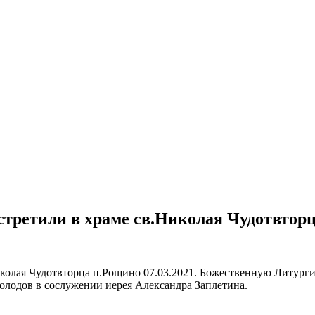
третили в храме св.Николая Чудотвторц
колая Чудотвторца п.Рощино 07.03.2021. Божественную Литурги
олодов в сослужении иерея Александра Заплетина.