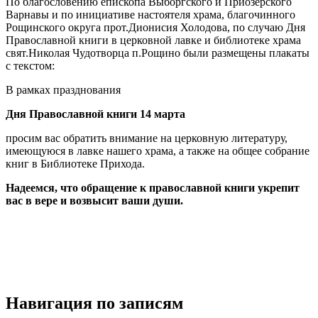
По благословению епископа Выборгского и Приозерского
Варнавы и по инициативе настоятеля храма, благочинного
Рощинского округа прот.Дионисия Холодова, по случаю Дня
Православной книги в церковной лавке и библиотеке храма
свят.Николая Чудотворца п.Рощино были размещены плакаты
с текстом:
В рамках празднования
Дня Православной книги 14 марта
просим вас обратить внимание на церковную литературу,
имеющуюся в лавке нашего храма, а также на общее собрание
книг в Библиотеке Прихода.
Надеемся, что обращение к православной книги укрепит
вас в вере и возвысит ваши души.
Навигация по записям