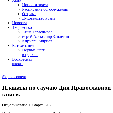
Храм
Новости храма
Расписание богослужений
О храме
Духовенство храма
Новости
Творчество
Анна Герасимова
иерей Александр Заплетин
Кирилл Смирнов
Катехизация
Первые шаги
в церкви
Воскресная
школа
Skip to content
Плакаты по случаю Дня Православной
книги.
Опубликовано 19 марта, 2025