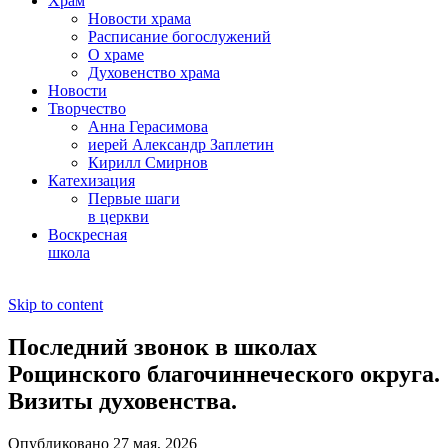
Храм
Новости храма
Расписание богослужений
О храме
Духовенство храма
Новости
Творчество
Анна Герасимова
иерей Александр Заплетин
Кирилл Смирнов
Катехизация
Первые шаги
в церкви
Воскресная
школа
Skip to content
Последний звонок в школах
Рощинского благочиннеческого округа.
Визиты духовенства.
Опубликовано 27 мая, 2026