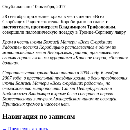
Опубликовано 10 октября, 2017
28 сентября прихожане храма в честь иконы «Всех
Скорбящих Радосте»поселка Коробицыно во главе
с
настоятелем, протоиереем Владимиром Трифоновым
,
совершили паломническую поездку в Троице-Сергиеву лавру.
Храм в честь иконы Божией Матери «Всех Скорбящих
Радосте» поселка Коробицыно располагается в одном из
живописнейших мест Выборгского района, прославленном
своими горнолыжными курортами «Красное озеро», «Золотая
долина».
Строительство храма было начато в 2004 году. 6 ноября
2007 года, в престольный праздник храма, в день празднования
иконы Божией Матери «Всех скорбящих радосте», по
благословению митрополита Санкт-Петербургского и
Ладожского Владимира в храме была совершена первая
Божественная литургия.Архиерейским чином не освящён.
Приписных храмов и часовен нет.
Навигация по записям
← Предыдущая запись