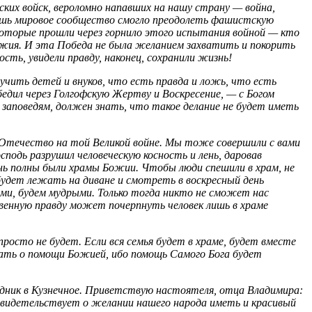
ких войск, вероломно напавших на нашу страну — война,
лишь мировое сообщество смогло преодолеть фашистскую
 которые прошли через горнило этого испытания войной — кто
ружия. И эта Победа не была желанием захватить и покорить
ть, увидели правду, наконец, сохранили жизнь!
учить детей и внуков, что есть правда и ложь, что есть
едил через Голгофскую Жертву и Воскресение, — с Богом
аповедям, должен знать, что такое делание не будет иметь
аше Отечество на той Великой войне. Мы тоже совершили с вами
сподь разрушил человеческую косность и лень, даровав
ень полны были храмы Божии. Чтобы люди спешили в храм, не
будет лежать на диване и смотреть в воскресный день
ными, будем мудрыми. Только тогда никто не сможет нас
ственную правду может почерпнуть человек лишь в храме
осто не будет. Если вся семья будет в храме, будет вместе
ать о помощи Божией, ибо помощь Самого Бога будет
здник в Кузнечное. Приветствую настоятеля, отца Владимира:
о свидетельствует о желании нашего народа иметь и красивый