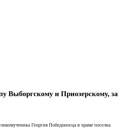
у Выборгскому и Приозерскому, за
ликомученика Георгия Победоносца в храме поселка