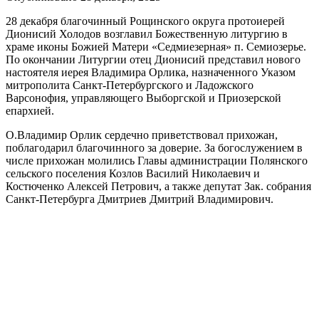
28 декабря благочинный Рощинского округа протоиерей
Дионисий Холодов возглавил Божественную литургию в
храме иконы Божией Матери «Седмиезерная» п. Семиозерье.
По окончании Литургии отец Дионисий представил нового
настоятеля иерея Владимира Орлика, назначенного Указом
митрополита Санкт-Петербургского и Ладожского
Варсонофия, управляющего Выборгской и Приозерской
епархией.
О.Владимир Орлик сердечно приветствовал прихожан,
поблагодарил благочинного за доверие. За богослужением в
числе прихожан молились Главы администрации Полянского
сельского поселения Козлов Василий Николаевич и
Костюченко Алексей Петрович, а также депутат Зак. собрания
Санкт-Петербурга Дмитриев Дмитрий Владимирович.