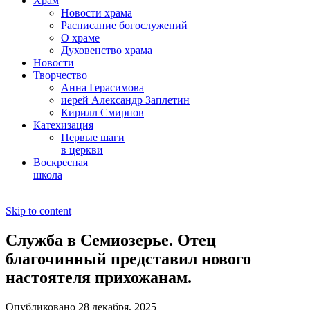
Храм
Новости храма
Расписание богослужений
О храме
Духовенство храма
Новости
Творчество
Анна Герасимова
иерей Александр Заплетин
Кирилл Смирнов
Катехизация
Первые шаги
в церкви
Воскресная
школа
Skip to content
Служба в Семиозерье. Отец
благочинный представил нового
настоятеля прихожанам.
Опубликовано 28 декабря, 2025