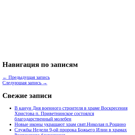
Навигация по записям
← Предыдущая запись
Следующая запись →
Свежие записи
В канун Дня военного строителя в храме Воскресения
Христова п. Приветнинское состоялся
благодарственный молебен
Новые иконы украшают храм свят.Николая п.Рощино
Службы Недели 9-ой пророка Божьего Илии в храмах