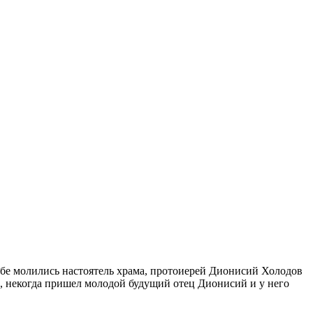
жбе молились настоятель храма, протоиерей Дионисий Холодов
е, некогда пришел молодой будущий отец Дионисий и у него