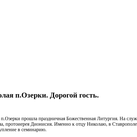
лая п.Озерки. Дорогой гость.
ца п.Озерки прошла праздничная Божественная Литургия. На слу
ма, протоиерея Дионисия. Именно к отцу Николаю, в Ставропол
тупление в семинарию.