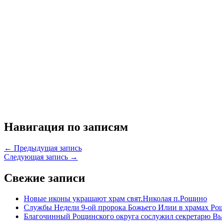
Навигация по записям
← Предыдущая запись
Следующая запись →
Свежие записи
Новые иконы украшают храм свят.Николая п.Рощино
Службы Недели 9-ой пророка Божьего Илии в храмах Ро
Благочинный Рощинского округа сослужил секретарю Вы