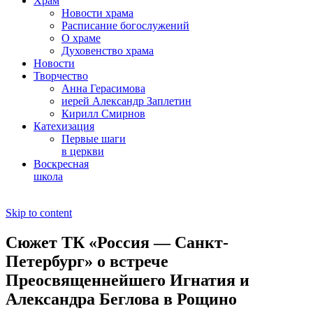
Храм
Новости храма
Расписание богослужений
О храме
Духовенство храма
Новости
Творчество
Анна Герасимова
иерей Александр Заплетин
Кирилл Смирнов
Катехизация
Первые шаги
в церкви
Воскресная
школа
Skip to content
Сюжет ТК «Россия — Санкт-
Петербург» о встрече
Преосвященнейшего Игнатия и
Александра Беглова в Рощино