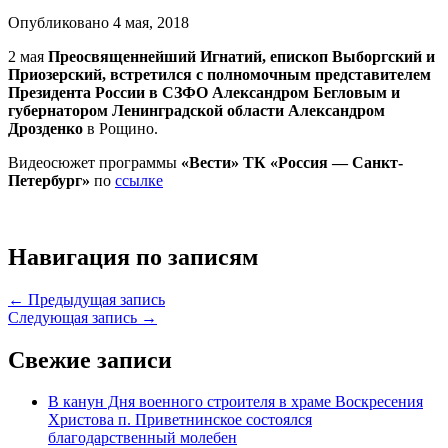
Опубликовано 4 мая, 2018
2 мая
Преосвященнейший Игнатий, епископ Выборгский и
Приозерский, встретился с полномочным представителем
Президента России в СЗФО Александром Бегловым и
губернатором Ленинградской области Александром
Дрозденко
в Рощино.
Видеосюжет программы
«Вести» ТК «Россия — Санкт-
Петербург»
по
ссылке
Навигация по записям
← Предыдущая запись
Следующая запись →
Свежие записи
В канун Дня военного строителя в храме Воскресения
Христова п. Приветнинское состоялся
благодарственный молебен