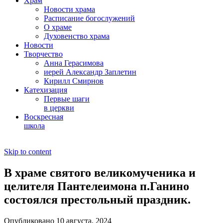
Храм
Новости храма
Расписание богослужений
О храме
Духовенство храма
Новости
Творчество
Анна Герасимова
иерей Александр Заплетин
Кирилл Смирнов
Катехизация
Первые шаги
в церкви
Воскресная
школа
Skip to content
В храме святого великомученика и
целителя Пантелеимона п.Ганино
состоялся престольный праздник.
Опубликовано 10 августа, 2024