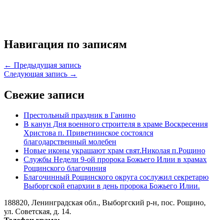
Навигация по записям
← Предыдущая запись
Следующая запись →
Свежие записи
Престольный праздник в Ганино
В канун Дня военного строителя в храме Воскресения
Христова п. Приветнинское состоялся
благодарственный молебен
Новые иконы украшают храм свят.Николая п.Рощино
Службы Недели 9-ой пророка Божьего Илии в храмах
Рощинского благочиния
Благочинный Рощинского округа сослужил секретарю
Выборгской епархии в день пророка Божьего Илии.
188820, Ленинградская обл., Выборгский
р-н,
пос. Рощино,
ул. Советская, д. 14.