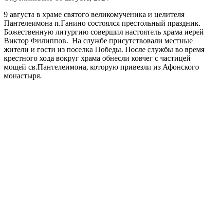
9 августа в храме святого великомученика и целителя
Пантелеимона п.Ганино состоялся престольный праздник.
Божественную литургию совершил настоятель храма иерей
Виктор Филиппов. На службе присутствовали местные
жители и гости из поселка Победы. После службы во время
крестного хода вокруг храма обнесли ковчег с частицей
мощей св.Пантелеимона, которую привезли из Афонского
монастыря.