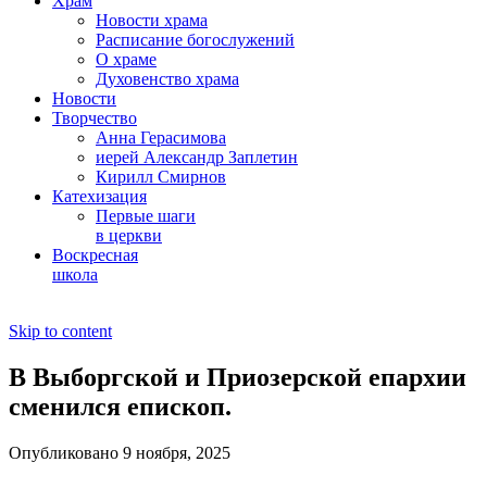
Храм
Новости храма
Расписание богослужений
О храме
Духовенство храма
Новости
Творчество
Анна Герасимова
иерей Александр Заплетин
Кирилл Смирнов
Катехизация
Первые шаги
в церкви
Воскресная
школа
Skip to content
В Выборгской и Приозерской епархии
сменился епископ.
Опубликовано 9 ноября, 2025