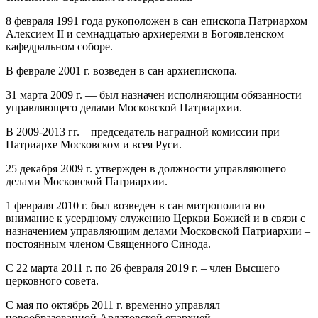
8 февраля 1991 года рукоположен в сан епископа Патриархом
Алексием II и семнадцатью архиереями в Богоявленском
кафедральном соборе.
В феврале 2001 г. возведен в сан архиепископа.
31 марта 2009 г. — был назначен исполняющим обязанности
управляющего делами Московской Патриархии.
В 2009-2013 гг. – председатель наградной комиссии при
Патриархе Московском и всея Руси.
25 декабря 2009 г. утвержден в должности управляющего
делами Московской Патриархии.
1 февраля 2010 г. был возведен в сан митрополита во
внимание к усердному служению Церкви Божией и в связи с
назначением управляющим делами Московской Патриархии –
постоянным членом Священного Синода.
С 22 марта 2011 г. по 26 февраля 2019 г. – член Высшего
церковного совета.
С мая по октябрь 2011 г. временно управлял
новообразованной Ардатовской епархией.