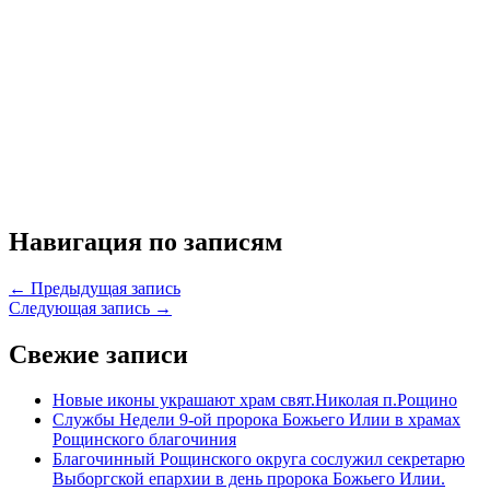
Навигация по записям
← Предыдущая запись
Следующая запись →
Свежие записи
Новые иконы украшают храм свят.Николая п.Рощино
Службы Недели 9-ой пророка Божьего Илии в храмах
Рощинского благочиния
Благочинный Рощинского округа сослужил секретарю
Выборгской епархии в день пророка Божьего Илии.