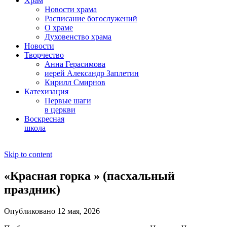
Храм
Новости храма
Расписание богослужений
О храме
Духовенство храма
Новости
Творчество
Анна Герасимова
иерей Александр Заплетин
Кирилл Смирнов
Катехизация
Первые шаги
в церкви
Воскресная
школа
Skip to content
«Красная горка » (пасхальный
праздник)
Опубликовано 12 мая, 2026