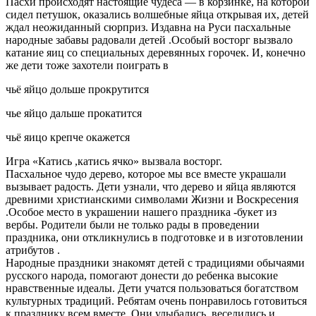
Пасхи происходят настоящие чудеса — в корзинке, на которой
сидел петушок, оказались волшебные яйца открывая их, детей
ждал неожиданный сюрприз. Издавна на Руси пасхальные
народные забавы радовали детей .Особый восторг вызвало
катание яиц со специальных деревянных горочек. И, конечно
же дети тоже захотели поиграть в
чьё яйцо дольше прокрутится
чье яйцо дальше прокатится
чьё яицо крепче окажется
Игра «Катись ,катись ячко» вызвала восторг.
Пасхальное чудо дерево, которое мы все вместе украшали
вызывает радость. Дети узнали, что дерево и яйца являются
древними христианскими символами Жизни и Воскресения
.Особое место в украшении нашего праздника -букет из
вербы. Родители были не только рады в проведении
праздника, они откликнулись в подготовке и в изготовлении
атрибутов .
Народные праздники знакомят детей с традициями обычаями
русского народа, помогают донести до ребенка высокие
нравственные идеалы. Дети учатся пользоваться богатством
культурных традиций. Ребятам очень понравилось готовиться
к празднику всем вместе .Они улыбались ,веселились и