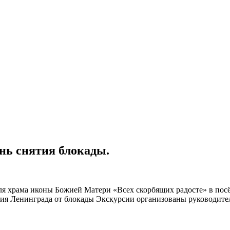
нь снятия блокады.
я храма иконы Божией Матери «Всех скорбящих радосте» в пос
я Ленинграда от блокады Экскурсии организованы руководител