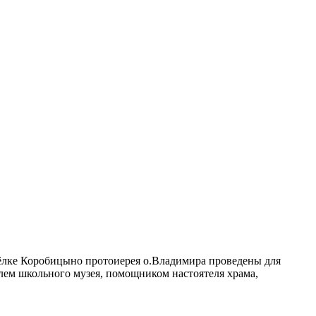
ёлке Коробицыно протоиерея о.Владимира проведены для
ем школьного музея, помощником настоятеля храма,