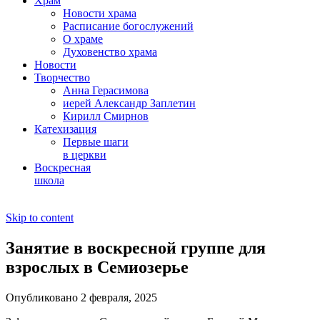
Храм
Новости храма
Расписание богослужений
О храме
Духовенство храма
Новости
Творчество
Анна Герасимова
иерей Александр Заплетин
Кирилл Смирнов
Катехизация
Первые шаги
в церкви
Воскресная
школа
Skip to content
Занятие в воскресной группе для
взрослых в Семиозерье
Опубликовано 2 февраля, 2025