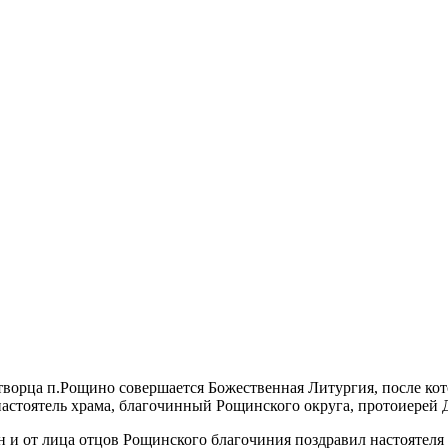
творца п.Рощино совершается Божественная Литургия, после кот
стоятель храма, благочинный Рощинского округа, протоиерей 
 от лица отцов Рощинского благочиния поздравил настоятеля с 