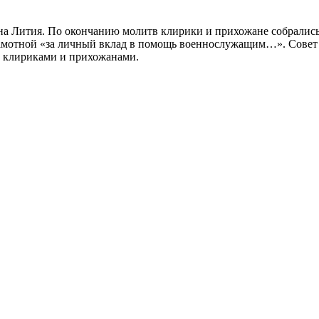
на Лития. По окончанию молитв клирики и прихожане собрались 
мотной «за личный вклад в помощь военнослужащим…». Совет 
 клириками и прихожанами.