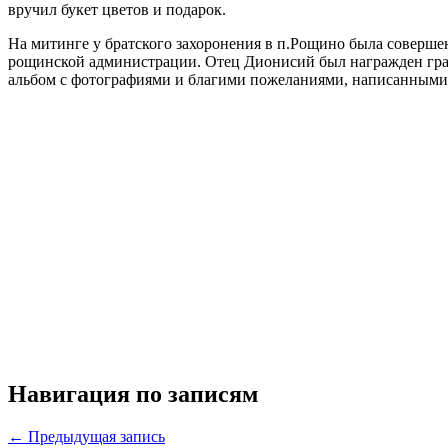
вручил букет цветов и подарок.
На митинге у братского захоронения в п.Рощино была соверше
рощинской администрации. Отец Дионисий был награжден гра
альбом с фотографиями и благими пожеланиями, написанными
Навигация по записям
← Предыдущая запись