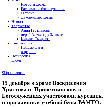
Храм
Новости храма
Расписание богослужений
О храме
Духовенство храма
Новости
Творчество
Анна Герасимова
иерей Александр Заплетин
Кирилл Смирнов
Катехизация
Первые шаги
в церкви
Воскресная
школа
Skip to content
15 декабря в храме Воскресения
Христова п. Приветнинское, в
Богослужениях участвовали курсанты
и призывники учебной базы ВАМТО.