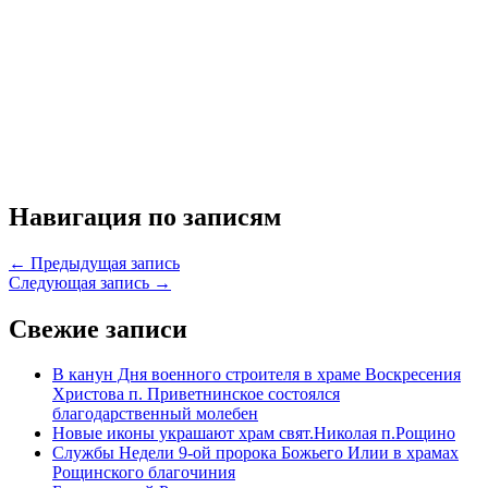
Навигация по записям
← Предыдущая запись
Следующая запись →
Свежие записи
В канун Дня военного строителя в храме Воскресения
Христова п. Приветнинское состоялся
благодарственный молебен
Новые иконы украшают храм свят.Николая п.Рощино
Службы Недели 9-ой пророка Божьего Илии в храмах
Рощинского благочиния