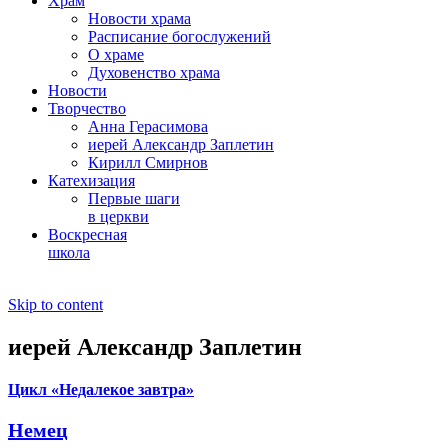
Храм
Новости храма
Расписание богослужений
О храме
Духовенство храма
Новости
Творчество
Анна Герасимова
иерей Александр Заплетин
Кирилл Смирнов
Катехизация
Первые шаги
в церкви
Воскресная
школа
Skip to content
иерей Александр Заплетин
Цикл «Недалекое завтра»
Немец