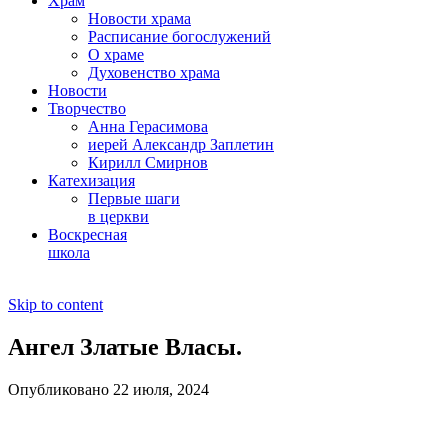
Храм
Новости храма
Расписание богослужений
О храме
Духовенство храма
Новости
Творчество
Анна Герасимова
иерей Александр Заплетин
Кирилл Смирнов
Катехизация
Первые шаги
в церкви
Воскресная
школа
Skip to content
Ангел Златые Власы.
Опубликовано 22 июля, 2024