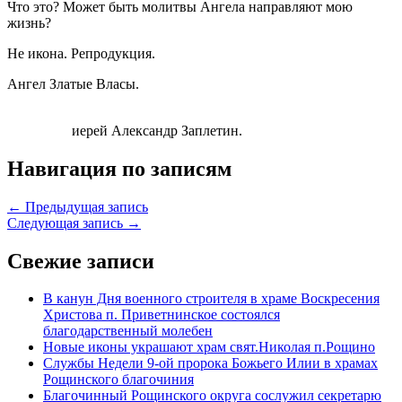
Что это? Может быть молитвы Ангела направляют мою
жизнь?
Не икона. Репродукция.
Ангел Златые Власы.
иерей Александр Заплетин.
Навигация по записям
← Предыдущая запись
Следующая запись →
Свежие записи
В канун Дня военного строителя в храме Воскресения
Христова п. Приветнинское состоялся
благодарственный молебен
Новые иконы украшают храм свят.Николая п.Рощино
Службы Недели 9-ой пророка Божьего Илии в храмах
Рощинского благочиния
Благочинный Рощинского округа сослужил секретарю