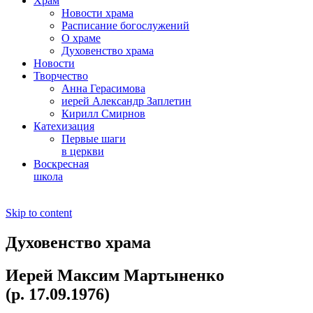
Храм
Новости храма
Расписание богослужений
О храме
Духовенство храма
Новости
Творчество
Анна Герасимова
иерей Александр Заплетин
Кирилл Смирнов
Катехизация
Первые шаги
в церкви
Воскресная
школа
Skip to content
Духовенство храма
Иерей Максим Мартыненко
(р. 17.09.1976)