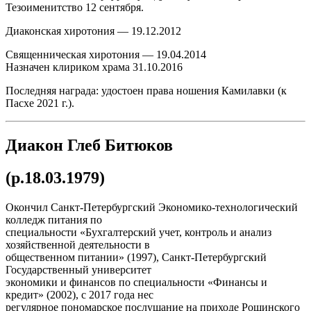
Тезоименитство 12 сентября.
Диаконская хиротония — 19.12.2012
Священническая хиротония — 19.04.2014
Назначен клириком храма 31.10.2016
Последняя награда: удостоен права ношения Камилавки (к
Пасхе 2021 г.).
Диакон Глеб Битюков
(р.18.03.1979)
Окончил Санкт-Петербургский Экономико-технологический
колледж питания по
специальности «Бухгалтерский учет, контроль и анализ
хозяйственной деятельности в
общественном питании» (1997), Санкт-Петербургский
Государственный университет
экономики и финансов по специальности «Финансы и
кредит» (2002), с 2017 года нес
регулярное пономарское послушание на приходе Рощинского