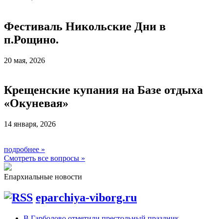
Фестиваль Никольские Дни в
п.Рощино.
20 мая, 2026
Крещенские купания на Базе отдыха
«Окуневая»
14 января, 2026
подробнее
»
Смотреть все вопросы
»
Епархиальные новости
eparchiya-viborg.ru
В Гарболово отметили престольный праздник