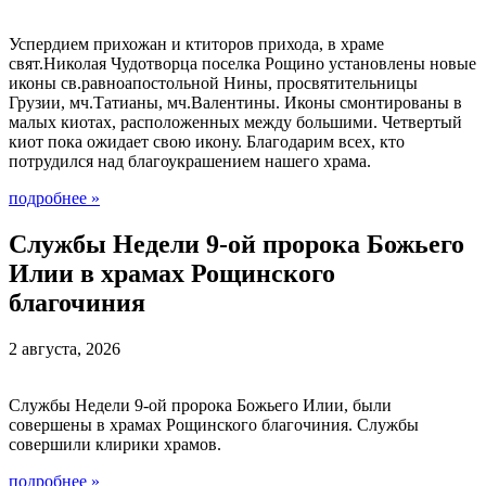
Успердием прихожан и ктиторов прихода, в храме
свят.Николая Чудотворца поселка Рощино установлены новые
иконы св.равноапостольной Нины, просвятительницы
Грузии, мч.Татианы, мч.Валентины. Иконы смонтированы в
малых киотах, расположенных между большими. Четвертый
киот пока ожидает свою икону. Благодарим всех, кто
потрудился над благоукрашением нашего храма.
подробнее
»
Службы Недели 9-ой пророка Божьего
Илии в храмах Рощинского
благочиния
2 августа, 2026
Службы Недели 9-ой пророка Божьего Илии, были
совершены в храмах Рощинского благочиния. Службы
совершили клирики храмов.
подробнее
»