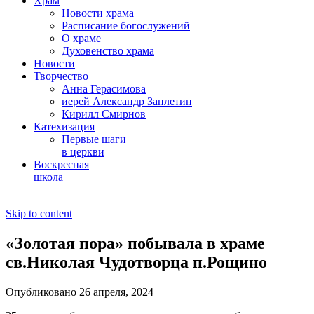
Храм
Новости храма
Расписание богослужений
О храме
Духовенство храма
Новости
Творчество
Анна Герасимова
иерей Александр Заплетин
Кирилл Смирнов
Катехизация
Первые шаги
в церкви
Воскресная
школа
Skip to content
«Золотая пора» побывала в храме
св.Николая Чудотворца п.Рощино
Опубликовано 26 апреля, 2024