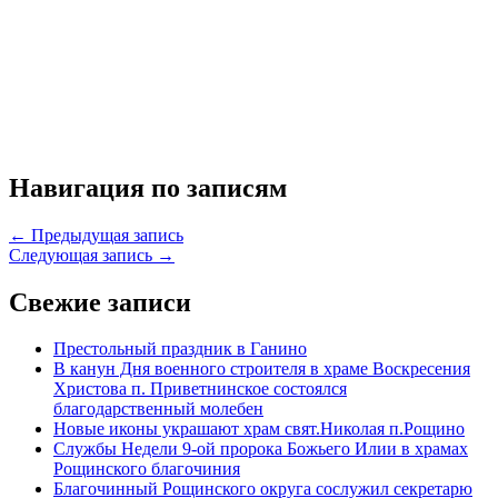
Навигация по записям
← Предыдущая запись
Следующая запись →
Свежие записи
Престольный праздник в Ганино
В канун Дня военного строителя в храме Воскресения
Христова п. Приветнинское состоялся
благодарственный молебен
Новые иконы украшают храм свят.Николая п.Рощино
Службы Недели 9-ой пророка Божьего Илии в храмах
Рощинского благочиния
Благочинный Рощинского округа сослужил секретарю