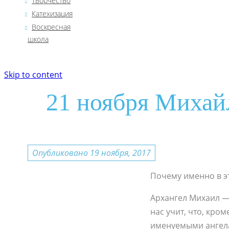
Творчество
Катехизация
Воскресная
школа
Skip to content
21 ноября Михай
Опубликовано 19 ноября, 2017
Почему именно в э
Архангел Михаил —
нас учит, что, кр
именуемыми ангелам