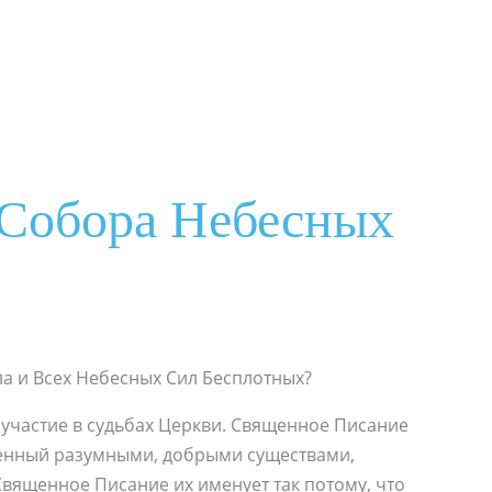
 Собора Небесных
ла и Всех Небесных Сил Бесплотных?
участие в судьбах Церкви. Священное Писание
еленный разумными, добрыми существами,
Священное Писание их именует так потому, что