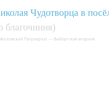
Николая Чудотворца в пос
о благочиния)
Московский Патриархат
— Выборгская епархия