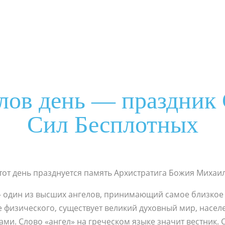
лов день — праздник
Сил Бесплотных
тот день празднуется память Архистратига Божия Михаи
 один из высших ангелов, принимающий самое близкое 
оме физического, существует великий духовный мир, нас
и. Слово «ангел» на греческом языке значит вестник. 