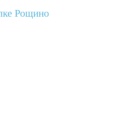
ёлке Рощино